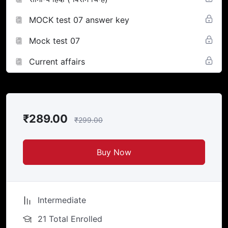
MOCK test 07 answer key
Mock test 07
Current affairs
₹289.00
₹299.00
Buy Now
Intermediate
21 Total Enrolled