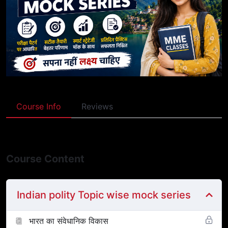
Course Info
Reviews
Course Content
Indian polity Topic wise mock series
भारत का संवेधानिक विकास